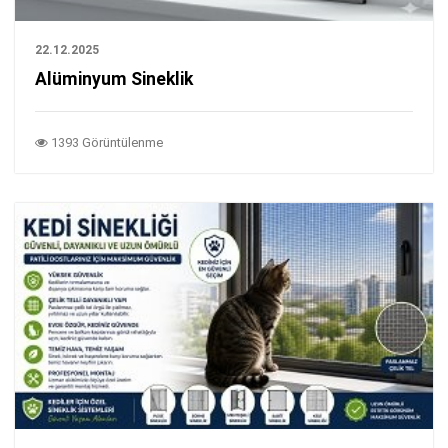
22.12.2025
Alüminyum Sineklik
1393 Görüntülenme