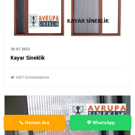
30.07.2023
Kayar Sineklik
3457 Görüntülenme
📞 Hemen Ara
💬 WhatsApp