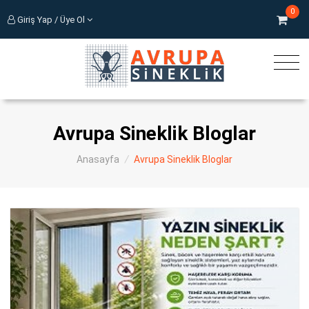
0
Giriş Yap / Üye Ol
Avrupa Sineklik Bloglar
Anasayfa
/
Avrupa Sineklik Bloglar