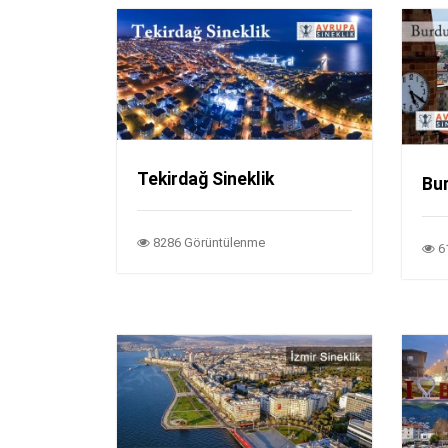
Tekirdağ Sineklik
Bur
8286 Görüntülenme
6