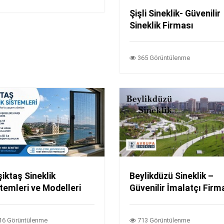
Şişli Sineklik- Güvenilir
Sineklik Firması
365 Görüntülenme
iktaş Sineklik
Beylikdüzü Sineklik –
temleri ve Modelleri
Güvenilir İmalatçı Firm
16 Görüntülenme
713 Görüntülenme