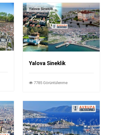
Yalova Sineklik
7785 Görüntülenme