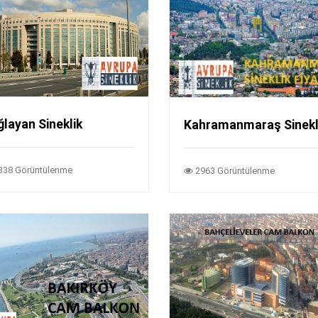
layan Sineklik
Kahramanmaraş Sinekl
338 Görüntülenme
2963 Görüntülenme