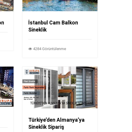
on
İstanbul Cam Balkon
Sineklik
4284 Görüntülenme
Türkiye’den Almanya’ya
Sineklik Sipariş