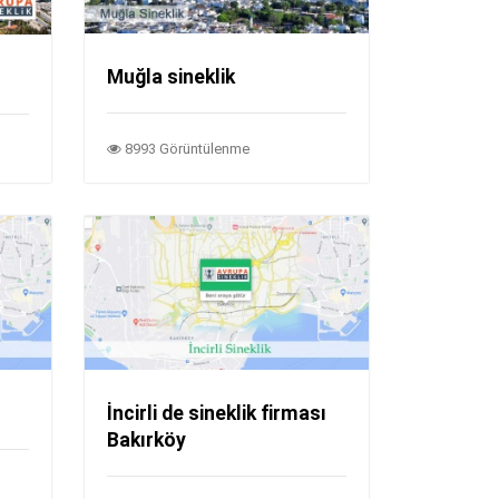
Muğla sineklik
8993 Görüntülenme
İncirli de sineklik firması
Bakırköy