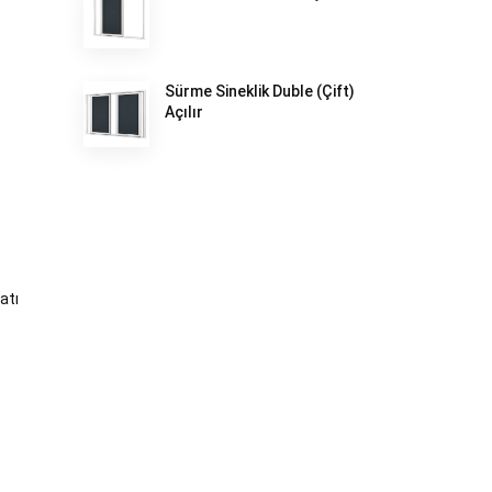
Sürme Sineklik Duble (Çift)
Açılır
atı