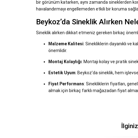
bir görünüm katarken, aynı zamanda sineklerden koru
havalandırmayı engellemeden etkili bir koruma sağla
Beykoz’da Sineklik Alırken Nel
Sineklik alırken dikkat etmeniz gereken birkaç önemli
Malzeme Kalitesi
: Sinekliklerin dayanıklı ve 
önemlidir.
Montaj Kolaylığı
: Montajı kolay ve pratik sinekl
Estetik Uyum
: Beykoz'da sineklik, hem işlev
Fiyat Performans
: Sinekliklerin fiyatları, ge
almak için birkaç farklı mağazadan fiyat alman
İlgini