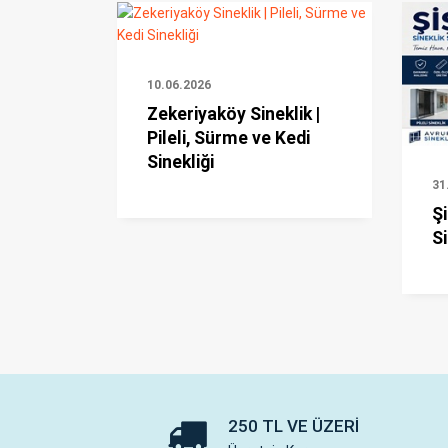
10.06.2026
Zekeriyaköy Sineklik |
Pileli, Sürme ve Kedi
Sinekliği
31
Şi
Si
250 TL VE ÜZERI