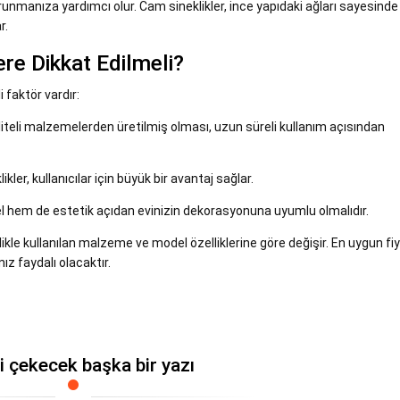
nmanıza yardımcı olur. Cam sineklikler, ince yapıdaki ağları sayesinde
r.
ere Dikkat Edilmeli?
 faktör vardır:
kaliteli malzemelerden üretilmiş olması, uzun süreli kullanım açısından
ikler, kullanıcılar için büyük bir avantaj sağlar.
sel hem de estetik açıdan evinizin dekorasyonuna uyumlu olmalıdır.
nellikle kullanılan malzeme ve model özelliklerine göre değişir. En uygun fiy
ız faydalı olacaktır.
zi çekecek başka bir yazı