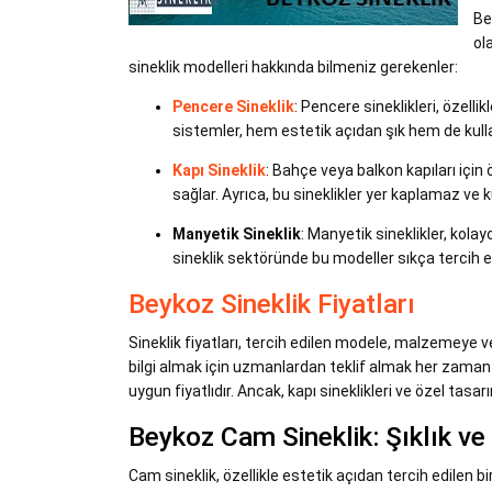
Be
ol
sineklik modelleri hakkında bilmeniz gerekenler:
Pencere Sineklik
: Pencere sineklikleri, özelli
sistemler, hem estetik açıdan şık hem de kull
Kapı Sineklik
: Bahçe veya balkon kapıları için
sağlar. Ayrıca, bu sineklikler yer kaplamaz ve k
Manyetik Sineklik
: Manyetik sineklikler, kolay
sineklik sektöründe bu modeller sıkça tercih e
Beykoz Sineklik Fiyatları
Sineklik fiyatları, tercih edilen modele, malzemeye ve
bilgi almak için uzmanlardan teklif almak her zaman e
uygun fiyatlıdır. Ancak, kapı sineklikleri ve özel tasarı
Beykoz Cam Sineklik: Şıklık v
Cam sineklik, özellikle estetik açıdan tercih edilen b