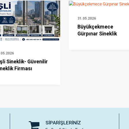
31.05.2026
Büyükçekmece
Gürpınar Sineklik
.05.2026
şli Sineklik- Güvenilir
neklik Firması
SIPARIŞLERINIZ