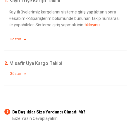
1.
Kayıtlı Üye Kargo Takibi
Kayıtlı üyelerimiz kargolarını sisteme giriş yaptıktan sonra
Hesabım->Siparişlerim bölümünde bununan takip numarası
ile yapabilirler. Sisteme giriş yapmak için
tıklayınız.
Göster
2.
Misafir Üye Kargo Takibi
Göster
Bu Başlıklar Size Yardımcı Olmadı Mı?
Bize Yazın Cevaplayalım.