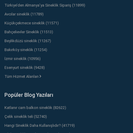
Türkiye’den Almanya’ya Sineklik Sipariş (11899)
Avcılar sineklik (11789)
Küçükçekmece sineklik (11571)
Bahçelievler Sineklik (11513)
Beylikdüzü sineklik (11267)
Bakırköy sineklik (11254)
İzmir sineklik (10956)
Esenyurt sineklik (9428)
Tüm Hizmet Alanları
Popüler Blog Yazıları
Katlanır cam balkon sineklik (82622)
Çelik sineklik teli (52740)
Hangi Sineklik Daha Kullanışlıdır? (41719)