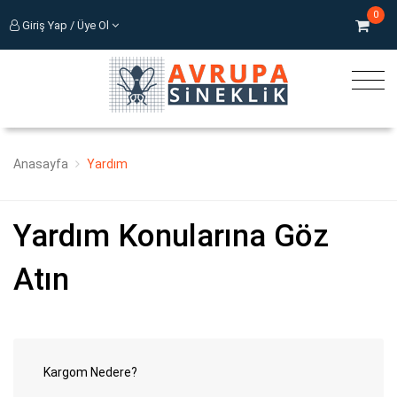
0
Giriş Yap / Üye Ol
Anasayfa
Yardım
Yardım Konularına Göz
Atın
Kargom Nedere?