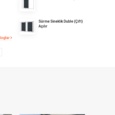
Sürme Sineklik Duble (Çift)
Açılır
loglar