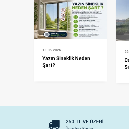
13.05.2026
22
Yazın Sineklik Neden
C
Şart?
Si
250 TL VE ÜZERI
Ücretsiz Kargo