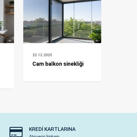
22.12.2025
Cam balkon sinekliği
KREDI KARTLARINA
Alışveriş İmkanı