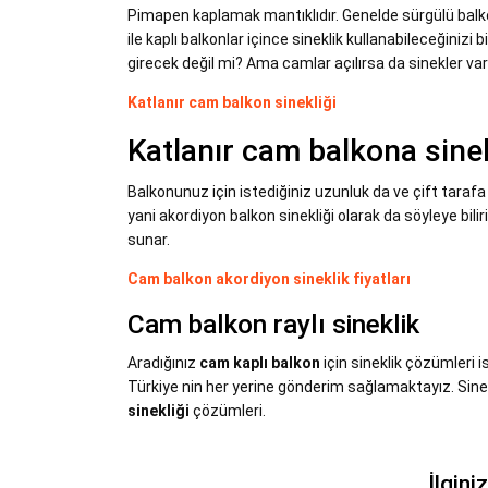
Pimapen kaplamak mantıklıdır. Genelde sürgülü balko
ile kaplı balkonlar içince sineklik kullanabileceğini
girecek değil mi? Ama camlar açılırsa da sinekler var
Katlanır cam balkon sinekliği
Katlanır cam balkona sinekl
Balkonunuz için istediğiniz uzunluk da ve çift tarafa a
yani akordiyon balkon sinekliği olarak da söyleye bili
sunar.
Cam balkon akordiyon sineklik fiyatları
Cam balkon raylı sineklik
Aradığınız
cam kaplı balkon
için sineklik çözümleri is
Türkiye nin her yerine gönderim sağlamaktayız. Sinek
sinekliği
çözümleri.
İlgini