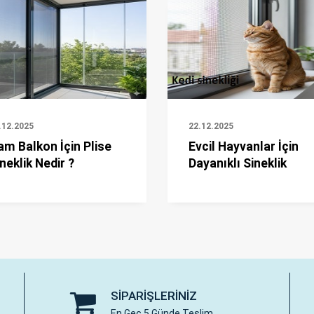
.12.2025
22.12.2025
am Balkon İçin Plise
Evcil Hayvanlar İçin
neklik Nedir ?
Dayanıklı Sineklik
SIPARIŞLERINIZ
En Geç 5 Günde Teslim