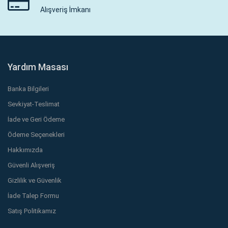
Alışveriş İmkanı
Yardım Masası
Banka Bilgileri
Sevkiyat-Teslimat
İade ve Geri Ödeme
Ödeme Seçenekleri
Hakkımızda
Güvenli Alışveriş
Gizlilik ve Güvenlik
İade Talep Formu
Satış Politikamız