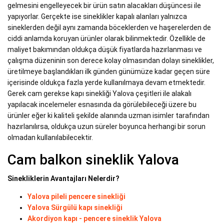
gelmesini engelleyecek bir ürün satın alacakları düşüncesi ile
yapıyorlar. Gerçekte ise sineklikler kapalı alanları yalnızca
sineklerden değil aynı zamanda böceklerden ve haşerelerden de
ciddi anlamda koruyan ürünler olarak bilinmektedir. Özellikle de
maliyet bakımından oldukça düşük fiyatlarda hazırlanması ve
çalışma düzeninin son derece kolay olmasından dolayı sineklikler,
üretilmeye başlandıkları ilk günden günümüze kadar geçen süre
içerisinde oldukça fazla yerde kullanılmaya devam etmektedir.
Gerek cam gerekse kapı sinekliği Yalova çeşitleri ile alakalı
yapılacak incelemeler esnasında da görülebileceği üzere bu
ürünler eğer ki kaliteli şekilde alanında uzman isimler tarafından
hazırlanılırsa, oldukça uzun süreler boyunca herhangi bir sorun
olmadan kullanılabilecektir.
Cam balkon sineklik Yalova
Sinekliklerin Avantajları Nelerdir?
Yalova pileli pencere sinekliği
Yalova Sürgülü kapı sinekliği
Akordiyon kapı - pencere sineklik Yalova