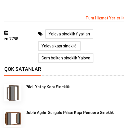
Tüm Hizmet Yerleri
Yalova sineklik fiyatları
7788
Yalova kapı sinekliği
Cam balkon sineklik Yalova
ÇOK SATANLAR
Pileli Yatay Kapı Sineklik
Duble Açılır Sürgülü Pilise Kapı Pencere Sineklik