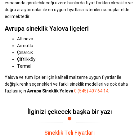
esnasında görülebileceği üzere bunlarda fiyat farkları olmakta ve
doğru araştırmalar ile en uygun fiyatlara istenilen sonuçlar elde
edilmektedir.
Avrupa sineklik Yalova ilçeleri
Altınova
Armutlu
Çınarcık
Çiftlikköy
Termal
Yalova ve tüm ilçeleri için kaliteli malzeme uygun fiyatlar ile
değişik renk seçenekleri ve farklı sineklik modelleri ve çok daha
fazlası için
Avrupa Sineklik Yalova
0 (545) 407 64 14
.
İlginizi çekecek başka bir yazı
Sineklik Teli Fiyatları