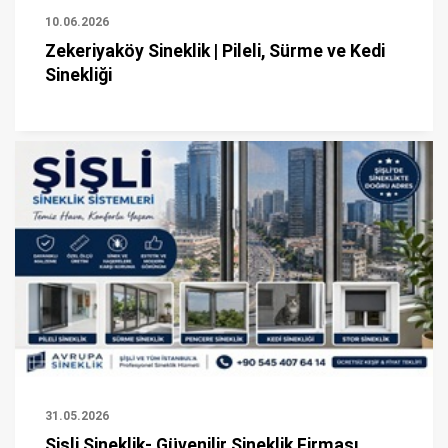
10.06.2026
Zekeriyaköy Sineklik | Pileli, Sürme ve Kedi
Sinekliği
31.05.2026
Şişli Sineklik- Güvenilir Sineklik Firması