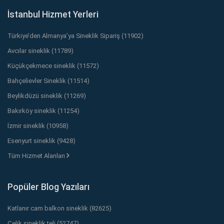
İstanbul Hizmet Yerleri
Türkiye’den Almanya’ya Sineklik Sipariş (11902)
Avcılar sineklik (11789)
Küçükçekmece sineklik (11572)
Bahçelievler Sineklik (11514)
Beylikdüzü sineklik (11269)
Bakırköy sineklik (11254)
İzmir sineklik (10958)
Esenyurt sineklik (9428)
Tüm Hizmet Alanları
Popüler Blog Yazıları
Katlanır cam balkon sineklik (82625)
Çelik sineklik teli (52747)