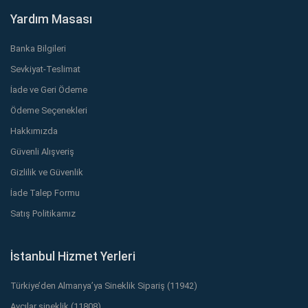
Yardım Masası
Banka Bilgileri
Sevkiyat-Teslimat
İade ve Geri Ödeme
Ödeme Seçenekleri
Hakkımızda
Güvenli Alışveriş
Gizlilik ve Güvenlik
İade Talep Formu
Satış Politikamız
İstanbul Hizmet Yerleri
Türkiye’den Almanya’ya Sineklik Sipariş (11942)
Avcılar sineklik (11808)