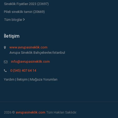
Sineklik Fiyatları 2023 (23697)
Pileli sineklik tamiri (20669)
Tüm bloglar
İletişim
www.avrupasineklik.com
Avrupa Sineklik Bahçelievler/İstanbul
info@avrupasineklik.com
0 (545) 407 64 14
Yardım
|
İletişim
|
Mağaza Yorumları
2026 ©
avrupasineklik.com
Tüm Hakları Saklıdır.