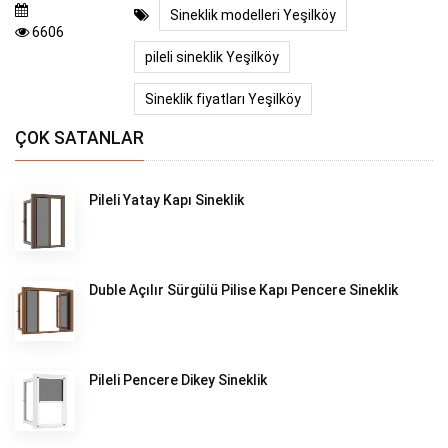
Sineklik modelleri Yeşilköy
6606
pileli sineklik Yeşilköy
Sineklik fiyatları Yeşilköy
ÇOK SATANLAR
Pileli Yatay Kapı Sineklik
Duble Açılır Sürgülü Pilise Kapı Pencere Sineklik
Pileli Pencere Dikey Sineklik