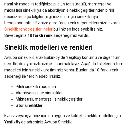
nasıl bir model istediğinize pileli, stor, sürgülü, menteşeli ve
mıknatıslı sineklik ya da akordiyon sineklik çeşitlerinden birini
seçiniz ve ölçü bilgilerini giriniz sizin için sineklik fiyatı
hesaplanacaktır. Evinize göre farklı renk seçeneklerimizde vardır.
Sineklik renk çeşitleri neler
bu linkten inceleyebilirsiniz.
Seveceğiniz
10 farklı renk
seçeneğimiz vardır.
Sineklik modelleri ve renkleri
Avrupa sineklik olarak Bakırköy’de Yeşilköy konumu ve diğer tüm
semtlerde aynı hızlı hizmeti sunmaktayız. Aşağıda listelenen tüm
modelleri için sineklik üretimimiz vardır. Bunları da 10 farklı renk
seçeneği ile tercih edebilirsiniz.
Pileli sineklik modelleri
Akordiyon, plise sineklikler
Mıknatıslı, menteşeli sineklik çeşitleri
Stor sineklikler
Eviniz veya işyeriniz için en uygun ve kaliteli sineklik modeller için
Yeşilköy
de adresiniz Avrupa Sineklik.