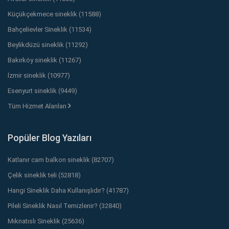
Küçükçekmece sineklik (11588)
Bahçelievler Sineklik (11534)
Beylikdüzü sineklik (11292)
Bakırköy sineklik (11267)
İzmir sineklik (10977)
Esenyurt sineklik (9449)
Tüm Hizmet Alanları
Popüler Blog Yazıları
Katlanır cam balkon sineklik (82707)
Çelik sineklik teli (52818)
Hangi Sineklik Daha Kullanışlıdır? (41787)
Pileli Sineklik Nasıl Temizlenir? (32840)
Mıknatıslı Sineklik (25636)