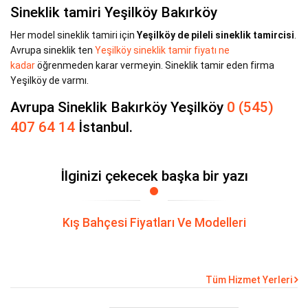
Sineklik tamiri Yeşilköy Bakırköy
Her model sineklik tamiri için
Yeşilköy de pileli sineklik tamircisi
.
Avrupa sineklik ten
Yeşilköy sineklik tamir fiyatı ne
kadar
öğrenmeden karar vermeyin. Sineklik tamir eden firma
Yeşilköy de varmı.
Avrupa Sineklik Bakırköy Yeşilköy
0 (545)
407 64 14
İstanbul.
İlginizi çekecek başka bir yazı
Kış Bahçesi Fiyatları Ve Modelleri
Tüm Hizmet Yerleri