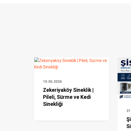
10.06.2026
Zekeriyaköy Sineklik |
Pileli, Sürme ve Kedi
Sinekliği
31
Şi
Si