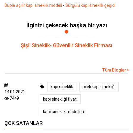
Duple açılır kapı sineklik modeli
-
Sürgülü kapı sineklik çeşidi
İlginizi çekecek başka bir yazı
Şişli Sineklik- Güvenilir Sineklik Firması
Tüm Bloglar
kapı sineklik
pileli kapı sinekliği
14.01.2021
7449
kapı sinekliği fiyatı
kapı sineklik modelleri
ÇOK SATANLAR