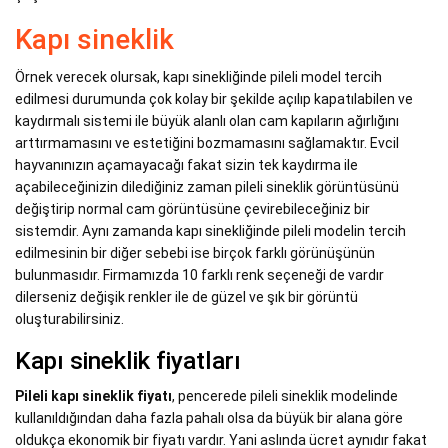
Kapı sineklik
Örnek verecek olursak, kapı sinekliğinde pileli model tercih
edilmesi durumunda çok kolay bir şekilde açılıp kapatılabilen ve
kaydırmalı sistemi ile büyük alanlı olan cam kapıların ağırlığını
arttırmamasını ve estetiğini bozmamasını sağlamaktır. Evcil
hayvanınızın açamayacağı fakat sizin tek kaydırma ile
açabileceğinizin dilediğiniz zaman pileli sineklik görüntüsünü
değiştirip normal cam görüntüsüne çevirebileceğiniz bir
sistemdir. Aynı zamanda kapı sinekliğinde pileli modelin tercih
edilmesinin bir diğer sebebi ise birçok farklı görünüşünün
bulunmasıdır. Firmamızda 10 farklı renk seçeneği de vardır
dilerseniz değişik renkler ile de güzel ve şık bir görüntü
oluşturabilirsiniz.
Kapı sineklik fiyatları
Pileli kapı sineklik fiyatı
, pencerede pileli sineklik modelinde
kullanıldığından daha fazla pahalı olsa da büyük bir alana göre
oldukça ekonomik bir fiyatı vardır. Yani aslında ücret aynıdır fakat