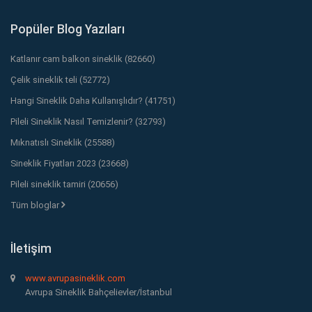
Popüler Blog Yazıları
Katlanır cam balkon sineklik (82660)
Çelik sineklik teli (52772)
Hangi Sineklik Daha Kullanışlıdır? (41751)
Pileli Sineklik Nasıl Temizlenir? (32793)
Mıknatıslı Sineklik (25588)
Sineklik Fiyatları 2023 (23668)
Pileli sineklik tamiri (20656)
Tüm bloglar
İletişim
www.avrupasineklik.com
Avrupa Sineklik Bahçelievler/İstanbul