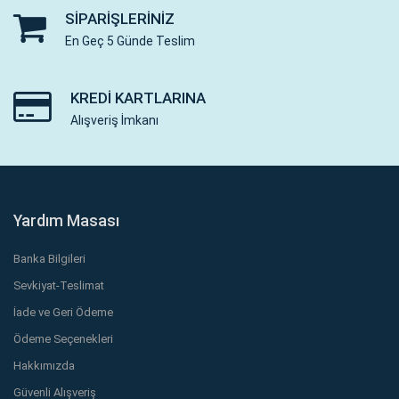
SIPARIŞLERINIZ
En Geç 5 Günde Teslim
KREDI KARTLARINA
Alışveriş İmkanı
Yardım Masası
Banka Bilgileri
Sevkiyat-Teslimat
İade ve Geri Ödeme
Ödeme Seçenekleri
Hakkımızda
Güvenli Alışveriş