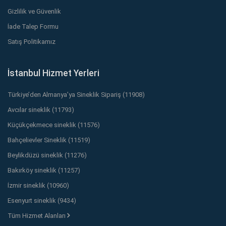
Gizlilik ve Güvenlik
İade Talep Formu
Satış Politikamız
İstanbul Hizmet Yerleri
Türkiye’den Almanya’ya Sineklik Sipariş (11908)
Avcılar sineklik (11793)
Küçükçekmece sineklik (11576)
Bahçelievler Sineklik (11519)
Beylikdüzü sineklik (11276)
Bakırköy sineklik (11257)
İzmir sineklik (10960)
Esenyurt sineklik (9434)
Tüm Hizmet Alanları