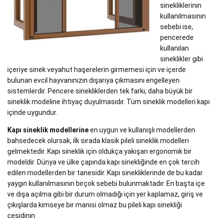
sinekliklerinin
kullanılmasının
sebebi ise,
pencerede
kullanılan
sineklikler gibi
içeriye sinek veyahut haşerelerin girmemesi için ve içerde
bulunan evcil hayvanınızın dışarıya çıkmasını engelleyen
sistemlerdir. Pencere sinekliklerden tek farkı, daha büyük bir
sineklik modeline ihtiyaç duyulmasıdır. Tüm sineklik modelleri kapı
içinde uygundur.
Kapı sineklik modellerine
en uygun ve kullanışlı modellerden
bahsedecek olursak, ilk sırada klasik pileli sineklik modelleri
gelmektedir. Kapı sineklik için oldukça yakışan ergonomik bir
modeldir. Dünya ve ülke çapında kapı sinekliğinde en çok tercih
edilen modellerden bir tanesidir. Kapı sinekliklerinde de bu kadar
yaygın kullanılmasının birçok sebebi bulunmaktadır. En başta içe
ve dışa açılma gibi bir durum olmadığı için yer kaplamaz, giriş ve
çıkışlarda kimseye bir manisi olmaz bu pileli kapı sinekliği
çeşidinin.