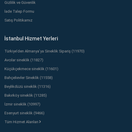
Gizlilik ve Güvenlik
İade Talep Formu
Satış Politikamız
İstanbul Hizmet Yerleri
Türkiye’den Almanya’ya Sineklik Sipariş (11970)
Avcılar sineklik (11827)
Küçükçekmece sineklik (11601)
Bahçelievler Sineklik (11558)
Beylikdüzü sineklik (11316)
Bakırköy sineklik (11285)
İzmir sineklik (10997)
Esenyurt sineklik (9466)
Tüm Hizmet Alanları