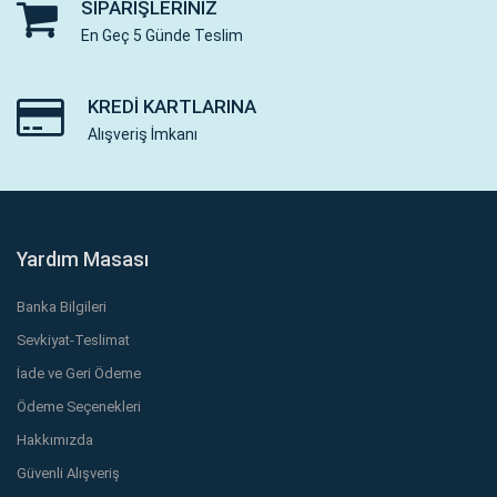
SIPARIŞLERINIZ
En Geç 5 Günde Teslim
KREDI KARTLARINA
Alışveriş İmkanı
Yardım Masası
Banka Bilgileri
Sevkiyat-Teslimat
İade ve Geri Ödeme
Ödeme Seçenekleri
Hakkımızda
Güvenli Alışveriş