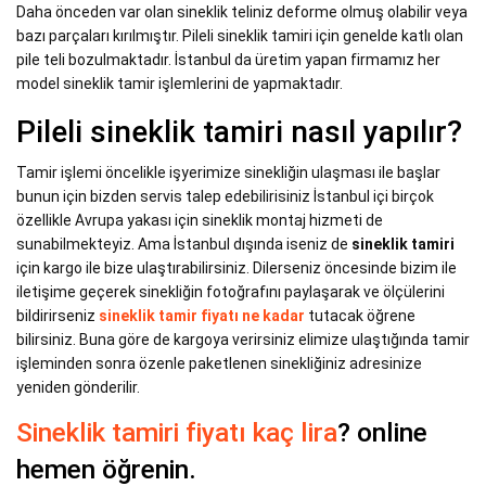
Daha önceden var olan sineklik teliniz deforme olmuş olabilir veya
bazı parçaları kırılmıştır. Pileli sineklik tamiri için genelde katlı olan
pile teli bozulmaktadır. İstanbul da üretim yapan firmamız her
model sineklik tamir işlemlerini de yapmaktadır.
Pileli sineklik tamiri nasıl yapılır?
Tamir işlemi öncelikle işyerimize sinekliğin ulaşması ile başlar
bunun için bizden servis talep edebilirisiniz İstanbul içi birçok
özellikle Avrupa yakası için sineklik montaj hizmeti de
sunabilmekteyiz. Ama İstanbul dışında iseniz de
sineklik tamiri
için kargo ile bize ulaştırabilirsiniz. Dilerseniz öncesinde bizim ile
iletişime geçerek sinekliğin fotoğrafını paylaşarak ve ölçülerini
bildirirseniz
sineklik tamir fiyatı ne kadar
tutacak öğrene
bilirsiniz. Buna göre de kargoya verirsiniz elimize ulaştığında tamir
işleminden sonra özenle paketlenen sinekliğiniz adresinize
yeniden gönderilir.
Sineklik tamiri fiyatı kaç lira
? online
hemen öğrenin.