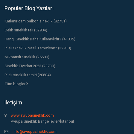
Popüler Blog Yazıları
Katlanır cam balkon sineklik (82751)
Çelik sineklik teli (52904)
Hangi Sineklik Daha Kullanışlıdır? (41835)
Pileli Sineklik Nasıl Temizlenir? (32938)
Mıknatıslı Sineklik (25680)
Sineklik Fiyatları 2023 (23730)
Pileli sineklik tamiri (20684)
Tüm bloglar
İletişim
www.avrupasineklik.com
Avrupa Sineklik Bahçelievler/İstanbul
info@avrupasineklik.com