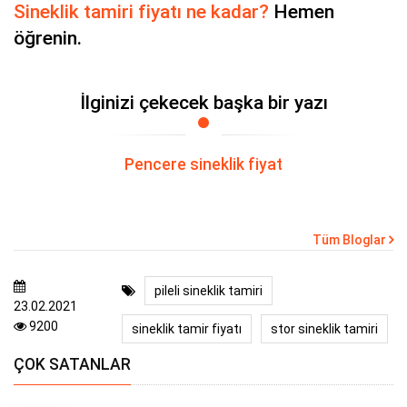
Sineklik tamiri fiyatı ne kadar?
Hemen
öğrenin.
İlginizi çekecek başka bir yazı
Pencere sineklik fiyat
Tüm Bloglar
pileli sineklik tamiri
23.02.2021
9200
sineklik tamir fiyatı
stor sineklik tamiri
ÇOK SATANLAR