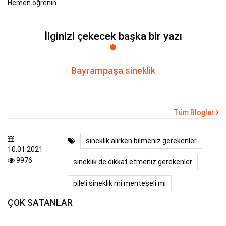
Hemen öğrenin.
İlginizi çekecek başka bir yazı
Bayrampaşa sineklik
Tüm Bloglar
sineklik alırken bilmeniz gerekenler
10.01.2021
9976
sineklik de dikkat etmeniz gerekenler
pileli sineklik mi menteşeli mi
ÇOK SATANLAR