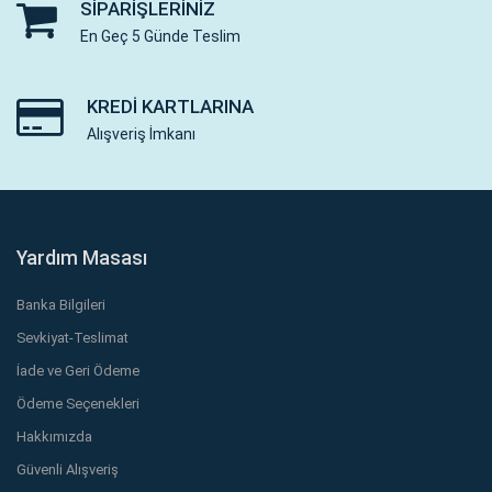
SIPARIŞLERINIZ
En Geç 5 Günde Teslim
KREDI KARTLARINA
Alışveriş İmkanı
Yardım Masası
Banka Bilgileri
Sevkiyat-Teslimat
İade ve Geri Ödeme
Ödeme Seçenekleri
Hakkımızda
Güvenli Alışveriş