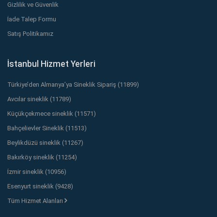
Gizlilik ve Güvenlik
İade Talep Formu
Satış Politikamız
İstanbul Hizmet Yerleri
Türkiye’den Almanya’ya Sineklik Sipariş (11899)
Avcılar sineklik (11789)
Küçükçekmece sineklik (11571)
Bahçelievler Sineklik (11513)
Beylikdüzü sineklik (11267)
Bakırköy sineklik (11254)
İzmir sineklik (10956)
Esenyurt sineklik (9428)
Tüm Hizmet Alanları