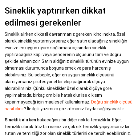
Sineklik yaptırırken dikkat
edilmesi gerekenler
Sineklik alırken dikkatli davranmanız gereken ikinci nokta, özel
olarak sineklik yaptırmıyorsanız eğer satın alacağınız sinekliğin
evinize en uygun uyum sağlaması açısından sineklik
yaptıracağınız kapı veya pencerenin ölçüsünü tam ve doğru
şekilde almanızdır. Satın aldığınız sineklik türünün evinize uygun
olmaması durumunda boşuna emek ve para harcamış
olabilirsiniz. Bu sebeple, eğer en uygun sineklik ölçüsünü
alamıyorsanız profesyonel bir ekip çağırarak ölçüyü
aldırabilirsiniz. Çünkü sineklikler özel olarak ölçüye göre
yapılmaktadır, birkaç cm bile hatalı olur ise o kısım
kapanmayacağı için maalesef kullanılamaz.
Doğru sineklik ölçüsü
nasıl alınır
? İle ilgili yazımıza göz atmanız fayda sağlayacaktır.
Sineklik alırken
bakacağınız bir diğer nokta temizliktir. Eğer,
temizlik olarak titiz biri iseniz ve çok sık temizlik yapıyorsanız kir
tutan ve temizliği zor olan sineklik türlerini de tercih edebilirsiniz.