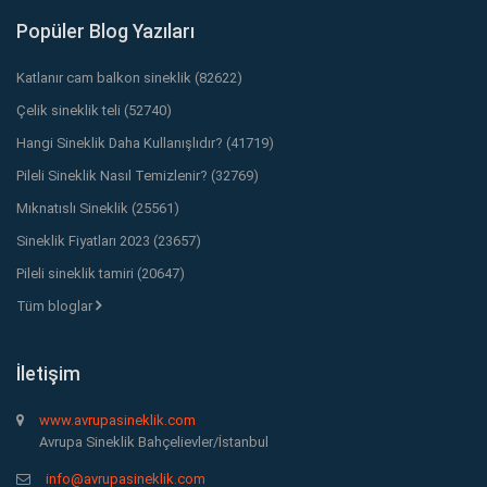
Popüler Blog Yazıları
Katlanır cam balkon sineklik (82622)
Çelik sineklik teli (52740)
Hangi Sineklik Daha Kullanışlıdır? (41719)
Pileli Sineklik Nasıl Temizlenir? (32769)
Mıknatıslı Sineklik (25561)
Sineklik Fiyatları 2023 (23657)
Pileli sineklik tamiri (20647)
Tüm bloglar
İletişim
www.avrupasineklik.com
Avrupa Sineklik Bahçelievler/İstanbul
info@avrupasineklik.com