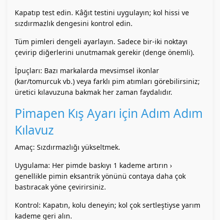
Kapatıp test edin. Kâğıt testini uygulayın; kol hissi ve
sızdırmazlık dengesini kontrol edin.
Tüm pimleri dengeli ayarlayın. Sadece bir-iki noktayı
çevirip diğerlerini unutmamak gerekir (denge önemli).
İpuçları: Bazı markalarda mevsimsel ikonlar
(kar/tomurcuk vb.) veya farklı pim atımları görebilirsiniz;
üretici kılavuzuna bakmak her zaman faydalıdır.
Pimapen Kış Ayarı için Adım Adım
Kılavuz
Amaç: Sızdırmazlığı yükseltmek.
Uygulama: Her pimde baskıyı 1 kademe artırın ›
genellikle pimin eksantrik yönünü contaya daha çok
bastıracak yöne çevirirsiniz.
Kontrol: Kapatın, kolu deneyin; kol çok sertleştiyse yarım
kademe geri alın.