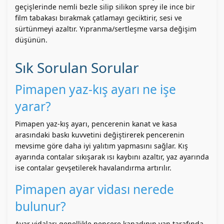
geçişlerinde nemli bezle silip silikon sprey ile ince bir
film tabakası bırakmak çatlamayı geciktirir, sesi ve
sürtünmeyi azaltır. Yıpranma/sertleşme varsa değişim
düşünün.
Sık Sorulan Sorular
Pimapen yaz-kış ayarı ne işe
yarar?
Pimapen yaz-kış ayarı, pencerenin kanat ve kasa
arasındaki baskı kuvvetini değiştirerek pencerenin
mevsime göre daha iyi yalıtım yapmasını sağlar. Kış
ayarında contalar sıkışarak ısı kaybını azaltır, yaz ayarında
ise contalar gevşetilerek havalandırma artırılır.
Pimapen ayar vidası nerede
bulunur?
Ayar vidaları genellikle pencere kanadının yan tarafında,