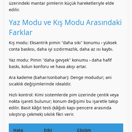
üzerindeki mantar pimlerin küçük hareketleriyle elde
edilir.
Yaz Modu ve Kış Modu Arasındaki
Farklar
Kış modu: Eksantrik pimin "daha sıkı" konumu › yüksek
conta baskısı, daha iyi sızdırmazlık, daha az ısı kaybı.
Yaz modu: Pimin "daha gevşek" konumu › daha hafif
baskı, kolun konforu ve hava akışı artar.
Ara kademe (bahar/sonbahar): Denge modudur; ani
sıcaklık değişimlerinde idealdir.
Hızlı kontrol: Kimi sistemlerde pim üzerinde çentik veya
nokta işareti bulunur; konum değişimi bu işaretle takip
edilir. Basit kâğıt testi (kâğıdı kapı-pencere arasında
sıkıştırıp çekmek) sıkılık fikri verir.
Hata
Etki
Çözüm