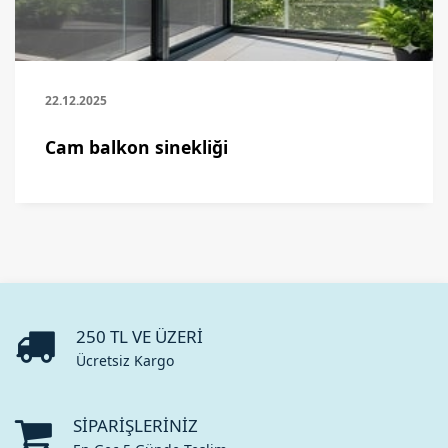
22.12.2025
Cam balkon sinekliği
250 TL VE ÜZERI
Ücretsiz Kargo
SIPARIŞLERINIZ