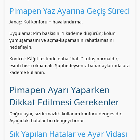
Pimapen Yaz Ayarına Geçiş Süreci
Amaç: Kol konforu + havalandırma.
Uygulama: Pim baskısını 1 kademe düşürün; kolun
yumuşamasını ve açma-kapamanın rahatlamasını
hedefleyin.
Kontrol: Kâğıt testinde daha "hafif" tutuş normaldir;
esinti hissi olmamalı. Şüphedeyseniz bahar aylarında ara
kademe kullanın.
Pimapen Ayarı Yaparken
Dikkat Edilmesi Gerekenler
Doğru ayar, sızdırmazlık–kullanım konforu dengesidir.
Aşağıdaki hatalar bu dengeyi bozar.
Sık Yapılan Hatalar ve Ayar Vidası