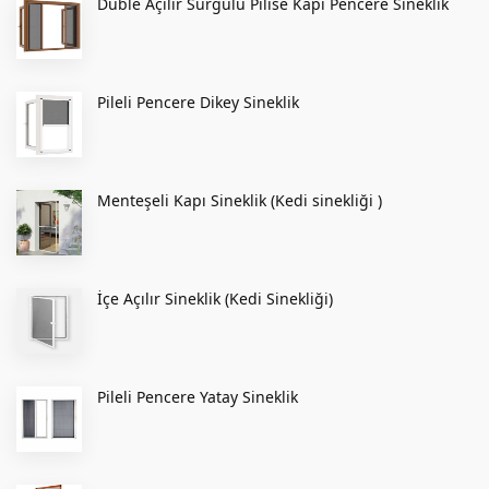
Duble Açılır Sürgülü Pilise Kapı Pencere Sineklik
Pileli Pencere Dikey Sineklik
Menteşeli Kapı Sineklik (Kedi sinekliği )
İçe Açılır Sineklik (Kedi Sinekliği)
Pileli Pencere Yatay Sineklik