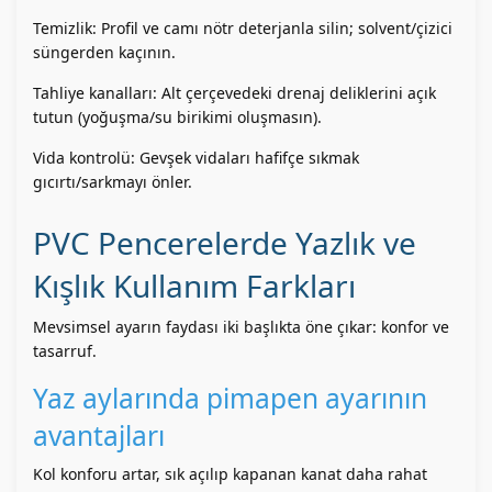
Temizlik: Profil ve camı nötr deterjanla silin; solvent/çizici
süngerden kaçının.
Tahliye kanalları: Alt çerçevedeki drenaj deliklerini açık
tutun (yoğuşma/su birikimi oluşmasın).
Vida kontrolü: Gevşek vidaları hafifçe sıkmak
gıcırtı/sarkmayı önler.
PVC Pencerelerde Yazlık ve
Kışlık Kullanım Farkları
Mevsimsel ayarın faydası iki başlıkta öne çıkar: konfor ve
tasarruf.
Yaz aylarında pimapen ayarının
avantajları
Kol konforu artar, sık açılıp kapanan kanat daha rahat