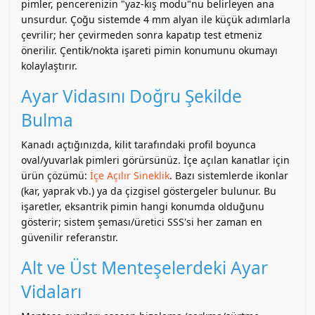
pimler, pencerenizin "yaz-kış modu"nu belirleyen ana
unsurdur. Çoğu sistemde 4 mm alyan ile küçük adımlarla
çevrilir; her çevirmeden sonra kapatıp test etmeniz
önerilir. Çentik/nokta işareti pimin konumunu okumayı
kolaylaştırır.
Ayar Vidasını Doğru Şekilde
Bulma
Kanadı açtığınızda, kilit tarafındaki profil boyunca
oval/yuvarlak pimleri görürsünüz. İçe açılan kanatlar için
ürün çözümü:
İçe Açılır Sineklik
. Bazı sistemlerde ikonlar
(kar, yaprak vb.) ya da çizgisel göstergeler bulunur. Bu
işaretler, eksantrik pimin hangi konumda olduğunu
gösterir; sistem şeması/üretici SSS'si her zaman en
güvenilir referanstır.
Alt ve Üst Menteşelerdeki Ayar
Vidaları