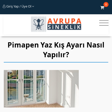
0
Giriş Yap / Üye Ol
Pimapen Yaz Kış Ayarı Nasıl
Yapılır?