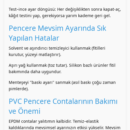
Test–ince ayar döngüsü: Her değişiklikten sonra kapat-aç,
kâğıt testini yap, gerekiyorsa yarım kademe geri gel.
Pencere Mevsim Ayarında Sık
Yapılan Hatalar
Solvent ve aşındırıcı temizleyici kullanmak (fitilleri
kurutur, yüzeyi matlaştırır).
Aşırı yağ kullanmak (toz tutar). Silikon bazlı ürünler fitil
bakımında daha uygundur.
Menteşeyi "baskı ayarı" sanmak (asıl baskı çoğu zaman
pimlerde).
PVC Pencere Contalarının Bakımı
ve Önemi
EPDM contalar yalıtımın kalbidir. Temiz–elastik
kaldıklarında mevsimsel ayarınızın etkisi yükselir. Mevsim