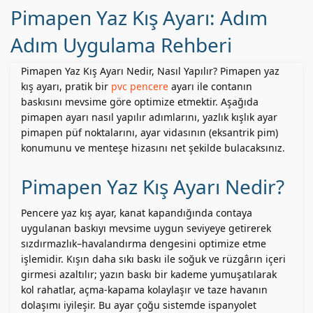
Pimapen Yaz Kış Ayarı: Adım
Adım Uygulama Rehberi
Pimapen Yaz Kış Ayarı Nedir, Nasıl Yapılır? Pimapen yaz
kış ayarı, pratik bir
pvc pencere
ayarı ile contanın
baskısını mevsime göre optimize etmektir. Aşağıda
pimapen ayarı nasıl yapılır adımlarını, yazlık kışlık ayar
pimapen püf noktalarını, ayar vidasının (eksantrik pim)
konumunu ve menteşe hizasını net şekilde bulacaksınız.
Pimapen Yaz Kış Ayarı Nedir?
Pencere yaz kış ayar, kanat kapandığında contaya
uygulanan baskıyı mevsime uygun seviyeye getirerek
sızdırmazlık–havalandırma dengesini optimize etme
işlemidir. Kışın daha sıkı baskı ile soğuk ve rüzgârın içeri
girmesi azaltılır; yazın baskı bir kademe yumuşatılarak
kol rahatlar, açma-kapama kolaylaşır ve taze havanın
dolaşımı iyileşir. Bu ayar çoğu sistemde ispanyolet