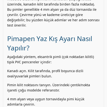
üzerinde, kanadın kilit tarafında birden fazla noktada).
Bu pimler genellikle 4 mm alyan ya da düz tornavida ile
çevrilir. Çevirme yönü ve kademe üreticiye göre
değişebilir; bu yüzden küçük adımlar ve her adım sonrası
test önerilir.
Pimapen Yaz Kış Ayarı Nasıl
Yapılır?
Aşağıdaki yöntem, eksantrik pimli (çok noktadan kilitli)
tipik PVC pencereler içindir:
Kanadı açın. Kilit tarafında, profil boyunca dizili
oval/yuvarlak pimleri bulun.
Pimin kilit noktasını tanıyın. Üzerindeki çentik/nokta
işareti çoğu modelde referanstır.
4 mm alyan veya uygun tornavidayla pimi küçük
adımlarla çevirin.