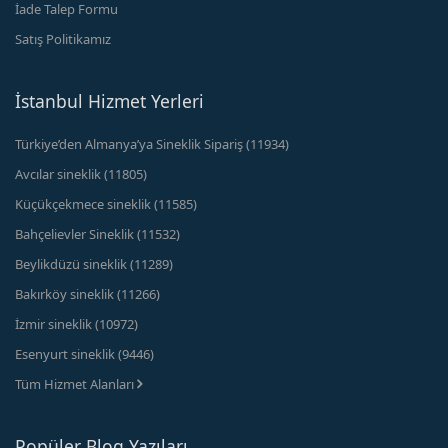
İade Talep Formu
Satış Politikamız
İstanbul Hizmet Yerleri
Türkiye’den Almanya’ya Sineklik Sipariş (11934)
Avcılar sineklik (11805)
Küçükçekmece sineklik (11585)
Bahçelievler Sineklik (11532)
Beylikdüzü sineklik (11289)
Bakırköy sineklik (11266)
İzmir sineklik (10972)
Esenyurt sineklik (9446)
Tüm Hizmet Alanları
Popüler Blog Yazıları