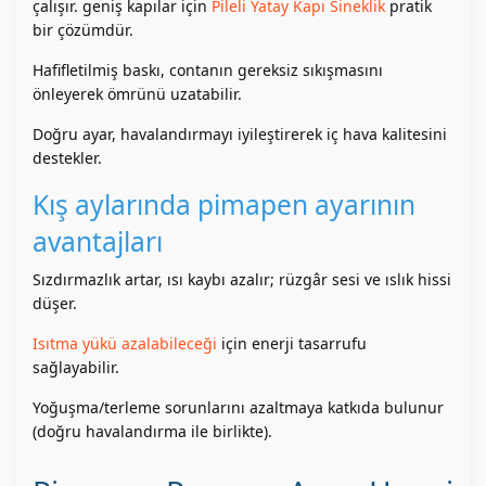
çalışır. geniş kapılar için
Pileli Yatay Kapı Sineklik
pratik
bir çözümdür.
Hafifletilmiş baskı, contanın gereksiz sıkışmasını
önleyerek ömrünü uzatabilir.
Doğru ayar, havalandırmayı iyileştirerek iç hava kalitesini
destekler.
Kış aylarında pimapen ayarının
avantajları
Sızdırmazlık artar, ısı kaybı azalır; rüzgâr sesi ve ıslık hissi
düşer.
Isıtma yükü azalabileceği
için enerji tasarrufu
sağlayabilir.
Yoğuşma/terleme sorunlarını azaltmaya katkıda bulunur
(doğru havalandırma ile birlikte).