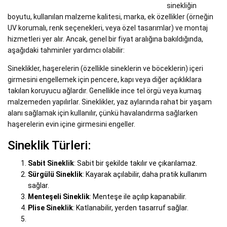
sinekliğin
boyutu, kullanılan malzeme kalitesi, marka, ek özellikler (örneğin
UV korumalı, renk seçenekleri, veya özel tasarımlar) ve montaj
hizmetleri yer alır. Ancak, genel bir fiyat aralığına bakıldığında,
aşağıdaki tahminler yardımcı olabilir:
Sineklikler, haşerelerin (özellikle sineklerin ve böceklerin) içeri
girmesini engellemek için pencere, kapı veya diğer açıklıklara
takılan koruyucu ağlardır. Genellikle ince tel örgü veya kumaş
malzemeden yapılırlar. Sineklikler, yaz aylarında rahat bir yaşam
alanı sağlamak için kullanılır, çünkü havalandırma sağlarken
haşerelerin evin içine girmesini engeller.
Sineklik Türleri:
Sabit Sineklik
: Sabit bir şekilde takılır ve çıkarılamaz.
Sürgülü Sineklik
: Kayarak açılabilir, daha pratik kullanım
sağlar.
Menteşeli Sineklik
: Menteşe ile açılıp kapanabilir.
Plise Sineklik
: Katlanabilir, yerden tasarruf sağlar.