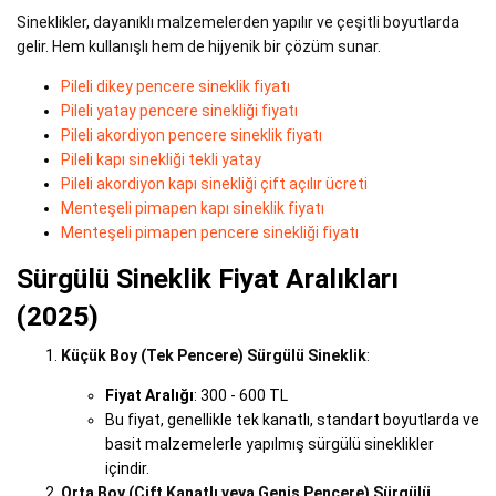
Sineklikler, dayanıklı malzemelerden yapılır ve çeşitli boyutlarda
gelir. Hem kullanışlı hem de hijyenik bir çözüm sunar.
Pileli dikey pencere sineklik fiyatı
Pileli yatay pencere sinekliği fiyatı
Pileli akordiyon pencere sineklik fiyatı
Pileli kapı sinekliği tekli yatay
Pileli akordiyon kapı sinekliği çift açılır ücreti
Menteşeli pimapen kapı sineklik fiyatı
Menteşeli pimapen pencere sinekliği fiyatı
Sürgülü Sineklik Fiyat Aralıkları
(2025)
Küçük Boy (Tek Pencere) Sürgülü Sineklik
:
Fiyat Aralığı
: 300 - 600 TL
Bu fiyat, genellikle tek kanatlı, standart boyutlarda ve
basit malzemelerle yapılmış sürgülü sineklikler
içindir.
Orta Boy (Çift Kanatlı veya Geniş Pencere) Sürgülü