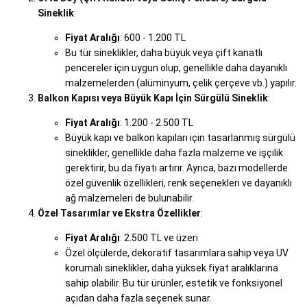
Sineklik
:
Fiyat Aralığı
: 600 - 1.200 TL
Bu tür sineklikler, daha büyük veya çift kanatlı
pencereler için uygun olup, genellikle daha dayanıklı
malzemelerden (alüminyum, çelik çerçeve vb.) yapılır.
Balkon Kapısı veya Büyük Kapı İçin Sürgülü Sineklik
:
Fiyat Aralığı
: 1.200 - 2.500 TL
Büyük kapı ve balkon kapıları için tasarlanmış sürgülü
sineklikler, genellikle daha fazla malzeme ve işçilik
gerektirir, bu da fiyatı artırır. Ayrıca, bazı modellerde
özel güvenlik özellikleri, renk seçenekleri ve dayanıklı
ağ malzemeleri de bulunabilir.
Özel Tasarımlar ve Ekstra Özellikler
:
Fiyat Aralığı
: 2.500 TL ve üzeri
Özel ölçülerde, dekoratif tasarımlara sahip veya UV
korumalı sineklikler, daha yüksek fiyat aralıklarına
sahip olabilir. Bu tür ürünler, estetik ve fonksiyonel
açıdan daha fazla seçenek sunar.