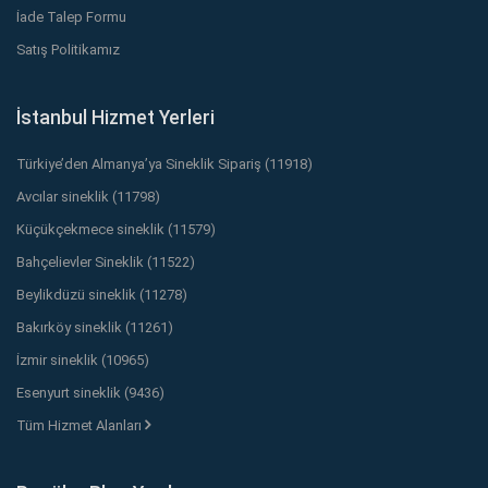
İade Talep Formu
Satış Politikamız
İstanbul Hizmet Yerleri
Türkiye’den Almanya’ya Sineklik Sipariş (11918)
Avcılar sineklik (11798)
Küçükçekmece sineklik (11579)
Bahçelievler Sineklik (11522)
Beylikdüzü sineklik (11278)
Bakırköy sineklik (11261)
İzmir sineklik (10965)
Esenyurt sineklik (9436)
Tüm Hizmet Alanları