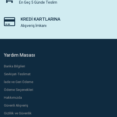
En Geç 5 Günde Teslim
KREDI KARTLARINA
Alışveriş İmkanı
Yardım Masası
Banka Bilgileri
Sevkiyat-Teslimat
İade ve Geri Ödeme
Ödeme Seçenekleri
Hakkımızda
Güvenli Alışveriş
Gizlilik ve Güvenlik