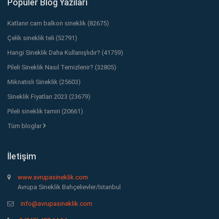
Popüler Blog Yazıları
Katlanır cam balkon sineklik (82675)
Çelik sineklik teli (52791)
Hangi Sineklik Daha Kullanışlıdır? (41759)
Pileli Sineklik Nasıl Temizlenir? (32805)
Mıknatıslı Sineklik (25603)
Sineklik Fiyatları 2023 (23679)
Pileli sineklik tamiri (20661)
Tüm bloglar
İletişim
www.avrupasineklik.com
Avrupa Sineklik Bahçelievler/İstanbul
info@avrupasineklik.com