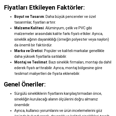
Fiyatları Etkileyen Faktörler
:
Boyut ve Tasarım
: Daha büyük pencereler ve özel
tasarımlar, fiyatları artırır.
Malzeme Kalitesi
: Alüminyum, çelik ve PVC gibi
malzemeler arasındaki kalite farkı fiyatı etkiler. Ayrıca,
sineklik ağının dayanıklılığı (örneğin polyester veya naylon)
da önemli bir faktördür.
Marka ve Üretici
: Popüler ve kaliteli markalar genellikle
daha yüksek fiyatlarla satılabilir.
Montaj ve Teslimat
: Bazı sineklik firmaları, montajı da dahil
ederek fiyatı arttırabilir. Ayrıca, montaj bölgesine göre
teslimat maliyetleri de fiyata eklenebilir.
Genel Öneriler
:
Sürgülü sinekliklerin fiyatlarını karşılaştırmadan önce,
sinekliğin kurulacağı alanın ölçülerini doğru almanız
önemlidir.
Ayrıca, kullanıcı yorumlarını ve ürün incelemelerini göz