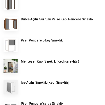
Duble Açılır Sürgülü Pilise Kapı Pencere Sineklik
Pileli Pencere Dikey Sineklik
Menteşeli Kapı Sineklik (Kedi sinekliği )
İçe Açılır Sineklik (Kedi Sinekliği)
Pileli Pencere Yatay Sineklik