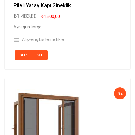
Pileli Yatay Kapı Sineklik
₺1.483,80
₺1.500,00
Aynı gün kargo
Alışveriş Listeme Ekle
SEPETE EKLE
%2