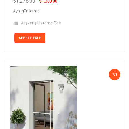
₺1.275,00
₺1.300,00
Aynı gün kargo
Alışveriş Listeme Ekle
SEPETE EKLE
%1