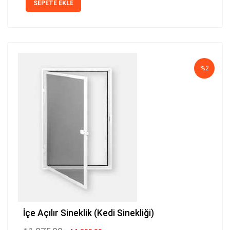
SEPETE EKLE
%2
İçe Açılır Sineklik (Kedi Sinekliği)