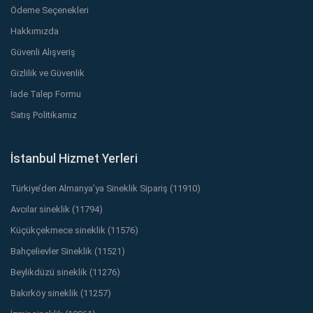
Ödeme Seçenekleri
Hakkımızda
Güvenli Alışveriş
Gizlilik ve Güvenlik
İade Talep Formu
Satış Politikamız
İstanbul Hizmet Yerleri
Türkiye’den Almanya’ya Sineklik Sipariş (11910)
Avcılar sineklik (11794)
Küçükçekmece sineklik (11576)
Bahçelievler Sineklik (11521)
Beylikdüzü sineklik (11276)
Bakırköy sineklik (11257)