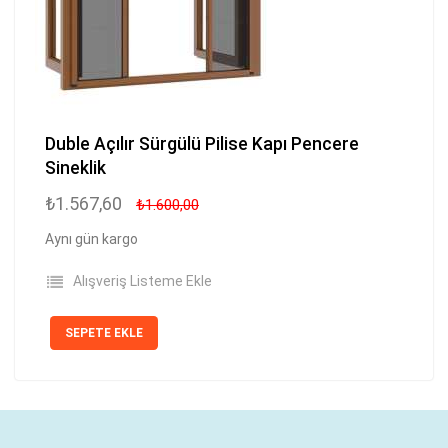
Duble Açılır Sürgülü Pilise Kapı Pencere
Sineklik
₺1.567,60
₺1.600,00
Aynı gün kargo
Alışveriş Listeme Ekle
SEPETE EKLE