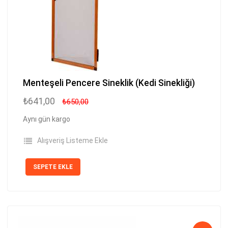
Menteşeli Pencere Sineklik (Kedi Sinekliği)
₺641,00
₺650,00
Aynı gün kargo
Alışveriş Listeme Ekle
SEPETE EKLE