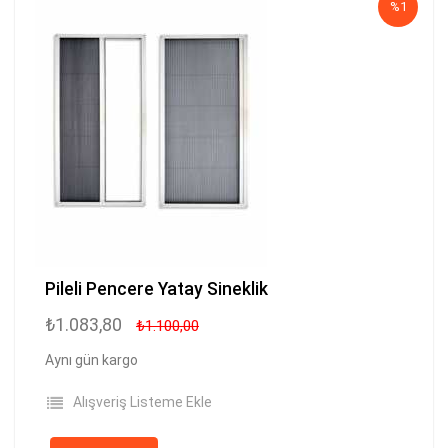
%1
Pileli Pencere Yatay Sineklik
₺1.083,80
₺1.100,00
Aynı gün kargo
Alışveriş Listeme Ekle