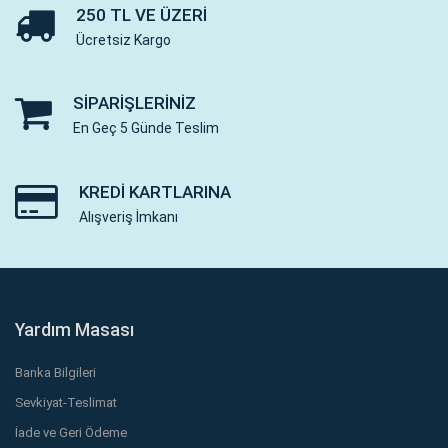
250 TL VE ÜZERI
Ücretsiz Kargo
SIPARIŞLERINIZ
En Geç 5 Günde Teslim
KREDI KARTLARINA
Alışveriş İmkanı
Yardım Masası
Banka Bilgileri
Sevkiyat-Teslimat
İade ve Geri Ödeme