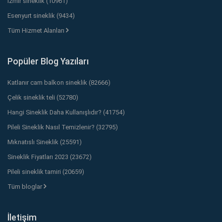
İzmir sineklik (10961)
Esenyurt sineklik (9434)
Tüm Hizmet Alanları
Popüler Blog Yazıları
Katlanır cam balkon sineklik (82666)
Çelik sineklik teli (52780)
Hangi Sineklik Daha Kullanışlıdır? (41754)
Pileli Sineklik Nasıl Temizlenir? (32795)
Mıknatıslı Sineklik (25591)
Sineklik Fiyatları 2023 (23672)
Pileli sineklik tamiri (20659)
Tüm bloglar
İletişim