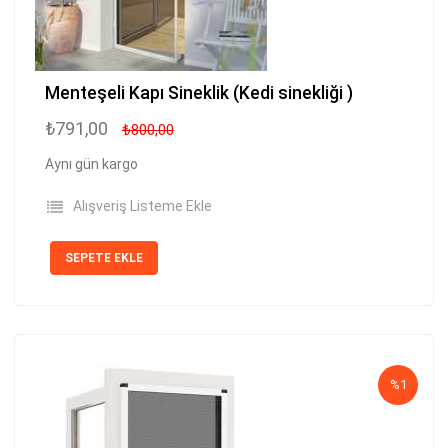
Menteşeli Kapı Sineklik (Kedi sinekliği )
₺791,00
₺800,00
Aynı gün kargo
Alışveriş Listeme Ekle
SEPETE EKLE
%1