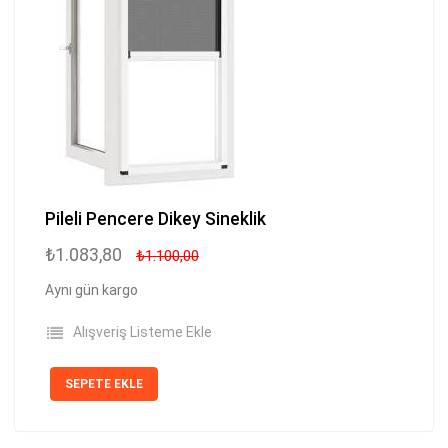
Pileli Pencere Dikey Sineklik
₺1.083,80
₺1.100,00
Aynı gün kargo
Alışveriş Listeme Ekle
SEPETE EKLE