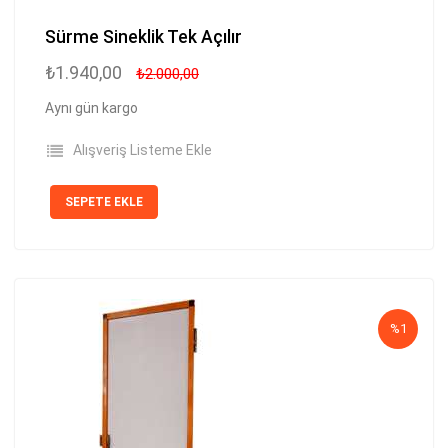
Sürme Sineklik Tek Açılır
₺1.940,00
₺2.000,00
Aynı gün kargo
Alışveriş Listeme Ekle
SEPETE EKLE
%1