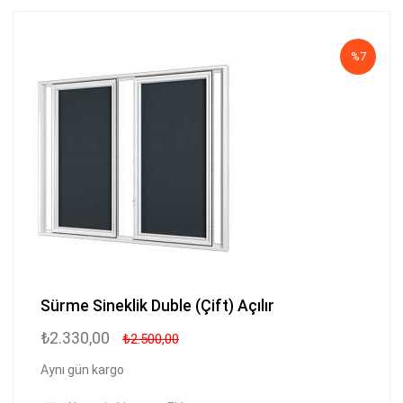
%7
Sürme Sineklik Duble (Çift) Açılır
₺2.330,00
₺2.500,00
Aynı gün kargo